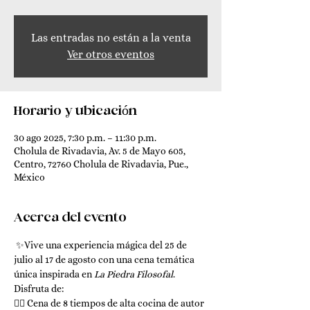
Las entradas no están a la venta
Ver otros eventos
Horario y ubicación
30 ago 2025, 7:30 p.m. – 11:30 p.m.
Cholula de Rivadavia, Av. 5 de Mayo 605,
Centro, 72760 Cholula de Rivadavia, Pue.,
México
Acerca del evento
 ✨Vive una experiencia mágica del 25 de 
julio al 17 de agosto con una cena temática 
única inspirada en 
La Piedra Filosofal
. 
Disfruta de:
🧙‍♂️ Cena de 8 tiempos de alta cocina de autor