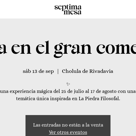
a en el gran com
sáb 13 de sep
  |  
Cholula de Rivadavia
✨
una experiencia mágica del 25 de julio al 17 de agosto con un
temática única inspirada en La Piedra Filosofal.
Las entradas no están a la venta
Ver otros eventos