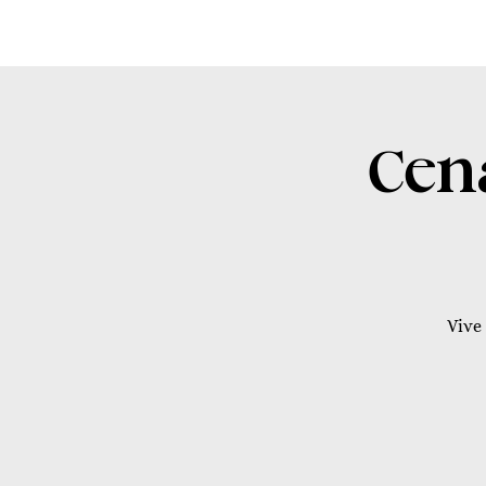
Cen
Vive 