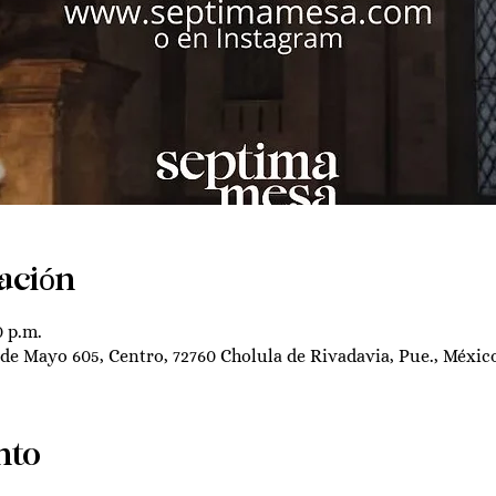
ación
0 p.m.
 de Mayo 605, Centro, 72760 Cholula de Rivadavia, Pue., Méxic
nto