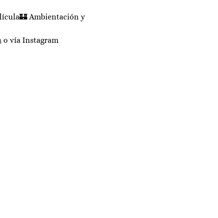
elícula🏰 Ambientación y 
m
 o vía Instagram