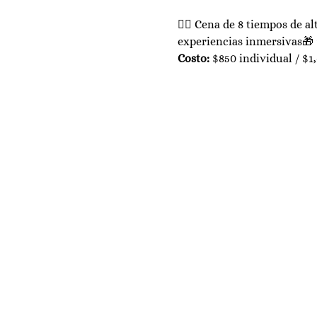
🧙‍♂️ Cena de 8 tiempos de 
experiencias inmersivas🎁 
Costo:
 $850 individual / $1,