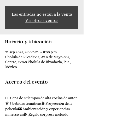
Las entradas no están a la venta
Ver otros eventos
Horario y ubicación
21 sep 2025, 4:00 p.m. – 8:00 p.m.
Cholula de Rivadavia, Av. 5 de Mayo 605,
Centro, 72760 Cholula de Rivadavia, Pue.,
México
Acerca del evento
🧙‍♂️ Cena de 8 tiempos de alta cocina de autor
🍹 3 bebidas temáticas🎬 Proyección de la 
película🏰 Ambientación y experiencias 
inmersivas🎁 ¡Regalo sorpresa incluido!