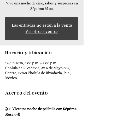
Vive una noche de cine, sabor y sorpresas en
Séptima Mesa.
Las entradas no están a la venta
Ver otros eventos
Horario y ubicación
14 jun 2025, 5:00 p.m. – 7:00 p.m.
Cholula de Rivadavia, Av. 5 de Mayo 605,
Centro, 72760 Cholula de Rivadavia, Pue.,
México
Acerca del evento
🎬✨ 
Vive una noche de película con Séptima 
Mesa
 ✨🎬