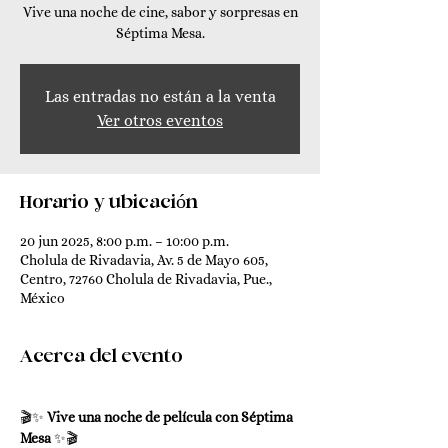
Vive una noche de cine, sabor y sorpresas en
Séptima Mesa.
Las entradas no están a la venta
Ver otros eventos
Horario y ubicación
20 jun 2025, 8:00 p.m. – 10:00 p.m.
Cholula de Rivadavia, Av. 5 de Mayo 605,
Centro, 72760 Cholula de Rivadavia, Pue.,
México
Acerca del evento
🎬✨ 
Vive una noche de película con Séptima 
Mesa
 ✨🎬