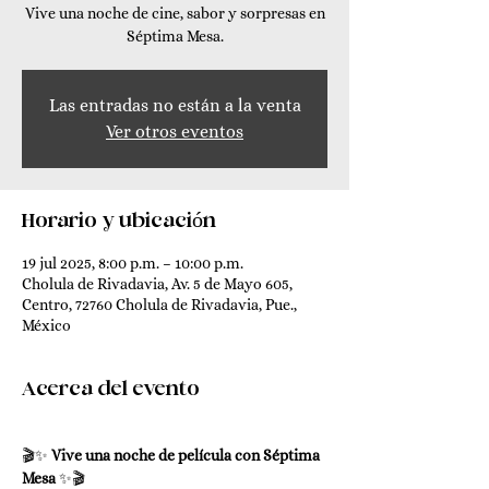
Vive una noche de cine, sabor y sorpresas en
Séptima Mesa.
Las entradas no están a la venta
Ver otros eventos
Horario y ubicación
19 jul 2025, 8:00 p.m. – 10:00 p.m.
Cholula de Rivadavia, Av. 5 de Mayo 605,
Centro, 72760 Cholula de Rivadavia, Pue.,
México
Acerca del evento
🎬✨ 
Vive una noche de película con Séptima 
Mesa
 ✨🎬