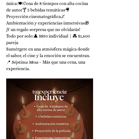
única:🍽️ Cena de 8 tiempos con alta cocina 
de autor🍸 3 bebidas temáticas🎥 
Proyección cinematográfica🌌 
Ambientación y experiencias inmersivas🎁 
¡Y un regalo sorpresa que no olvidarás!
Todo por solo:👤 $850 individual | 💑 $1,600 
pareja
Sumérgete en una atmósfera mágica donde 
el sabor, el cine y la emoción se encuentran.
📍 
Séptima Mesa
 – Más que una cena, una 
experiencia.