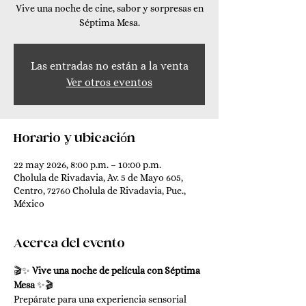
Vive una noche de cine, sabor y sorpresas en
Séptima Mesa.
Las entradas no están a la venta
Ver otros eventos
Horario y ubicación
22 may 2026, 8:00 p.m. – 10:00 p.m.
Cholula de Rivadavia, Av. 5 de Mayo 605,
Centro, 72760 Cholula de Rivadavia, Pue.,
México
Acerca del evento
🎬✨ 
Vive una noche de película con Séptima 
Mesa
 ✨🎬
Prepárate para una experiencia sensorial 