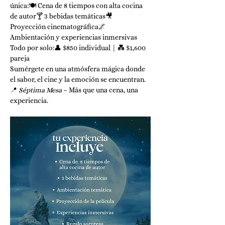
única:🍽️ Cena de 8 tiempos con alta cocina 
de autor🍸 3 bebidas temáticas🎥 
Proyección cinematográfica🌌 
Ambientación y experiencias inmersivas
Todo por solo:👤 $850 individual | 💑 $1,600 
pareja
Sumérgete en una atmósfera mágica donde 
el sabor, el cine y la emoción se encuentran.
📍 
Séptima Mesa
 – Más que una cena, una 
experiencia.