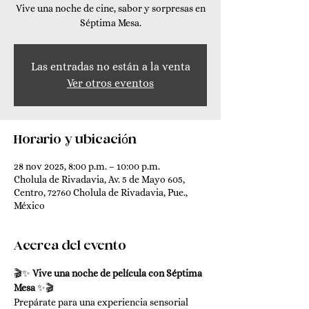
Vive una noche de cine, sabor y sorpresas en
Séptima Mesa.
Las entradas no están a la venta
Ver otros eventos
Horario y ubicación
28 nov 2025, 8:00 p.m. – 10:00 p.m.
Cholula de Rivadavia, Av. 5 de Mayo 605,
Centro, 72760 Cholula de Rivadavia, Pue.,
México
Acerca del evento
🎬✨ 
Vive una noche de película con Séptima 
Mesa
 ✨🎬
Prepárate para una experiencia sensorial 