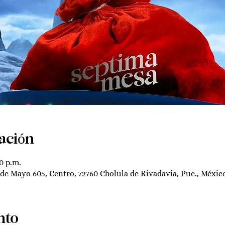
ación
0 p.m.
 de Mayo 605, Centro, 72760 Cholula de Rivadavia, Pue., Méxic
nto