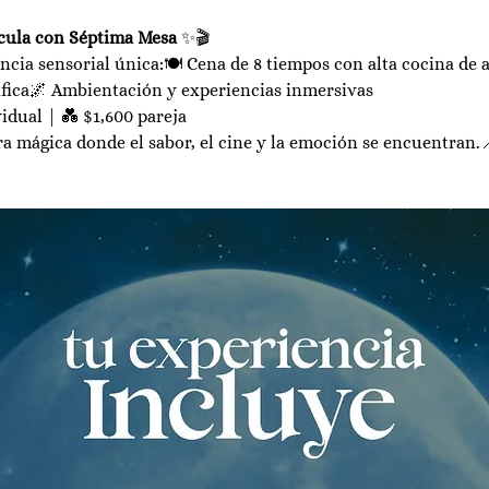
ícula con Séptima Mesa
 ✨🎬
cia sensorial única:🍽️ Cena de 8 tiempos con alta cocina de 
fica🌌 Ambientación y experiencias inmersivas
idual | 💑 $1,600 pareja
 mágica donde el sabor, el cine y la emoción se encuentran.