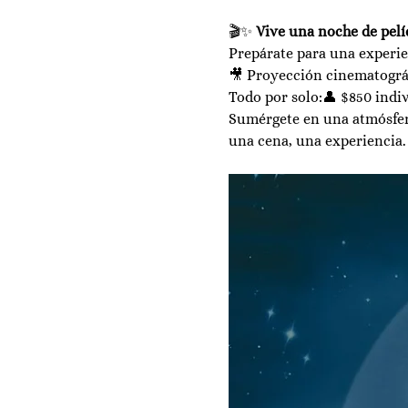
🎬✨ 
Vive una noche de pel
Prepárate para una experien
🎥 Proyección cinematográ
Todo por solo:👤 $850 indiv
Sumérgete en una atmósfera
una cena, una experiencia.