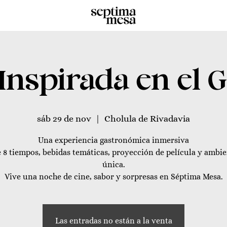
Inspirada en el 
sáb 29 de nov
  |  
Cholula de Rivadavia
Una experiencia gastronómica inmersiva
 8 tiempos, bebidas temáticas, proyección de película y ambi
única.
Vive una noche de cine, sabor y sorpresas en Séptima Mesa.
Las entradas no están a la venta