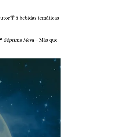
autor🍸 3 bebidas temáticas
 
Séptima Mesa
 – Más que 