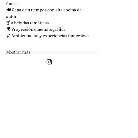
única: 
🍽️ Cena de 8 tiempos con alta cocina de 
autor
🍸 3 bebidas temáticas
🎥 Proyección cinematográfica
🌌 Ambientación y experiencias inmersivas
Mostrar más
Compartir este evento