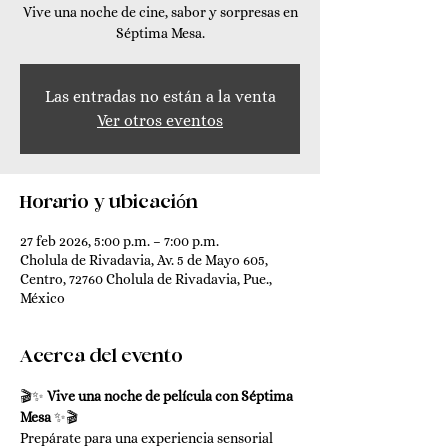
Vive una noche de cine, sabor y sorpresas en
Séptima Mesa.
Las entradas no están a la venta
Ver otros eventos
Horario y ubicación
27 feb 2026, 5:00 p.m. – 7:00 p.m.
Cholula de Rivadavia, Av. 5 de Mayo 605,
Centro, 72760 Cholula de Rivadavia, Pue.,
México
Acerca del evento
🎬✨ 
Vive una noche de película con Séptima 
Mesa
 ✨🎬
Prepárate para una experiencia sensorial 