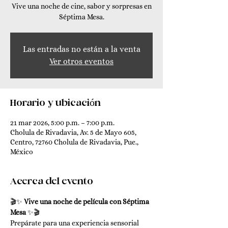
Vive una noche de cine, sabor y sorpresas en
Séptima Mesa.
Las entradas no están a la venta
Ver otros eventos
Horario y ubicación
21 mar 2026, 5:00 p.m. – 7:00 p.m.
Cholula de Rivadavia, Av. 5 de Mayo 605,
Centro, 72760 Cholula de Rivadavia, Pue.,
México
Acerca del evento
🎬✨ 
Vive una noche de película con Séptima 
Mesa
 ✨🎬
Prepárate para una experiencia sensorial 