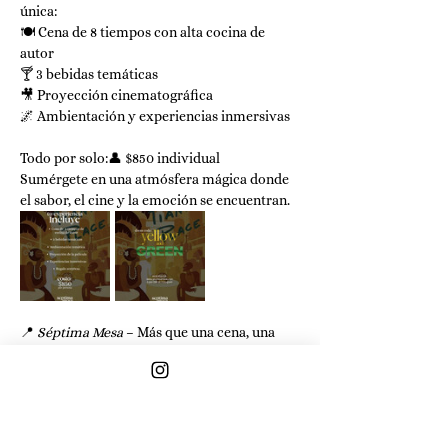
única:
🍽️ Cena de 8 tiempos con alta cocina de 
autor
🍸 3 bebidas temáticas
🎥 Proyección cinematográfica
🌌 Ambientación y experiencias inmersivas
Todo por solo:👤 $850 individual 
Sumérgete en una atmósfera mágica donde 
el sabor, el cine y la emoción se encuentran.
📍 
Séptima Mesa
 – Más que una cena, una 
experiencia.
Mostrar más