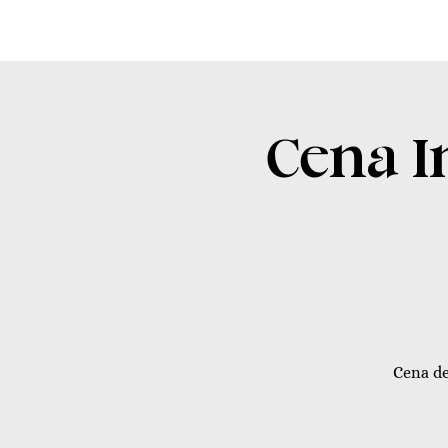
Cena I
Cena de