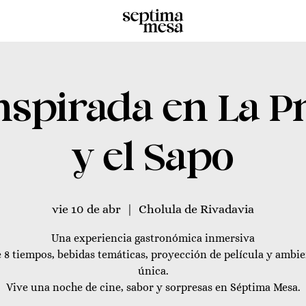
nspirada en La P
y el Sapo
vie 10 de abr
  |  
Cholula de Rivadavia
Una experiencia gastronómica inmersiva
 8 tiempos, bebidas temáticas, proyección de película y ambi
única.
Vive una noche de cine, sabor y sorpresas en Séptima Mesa.