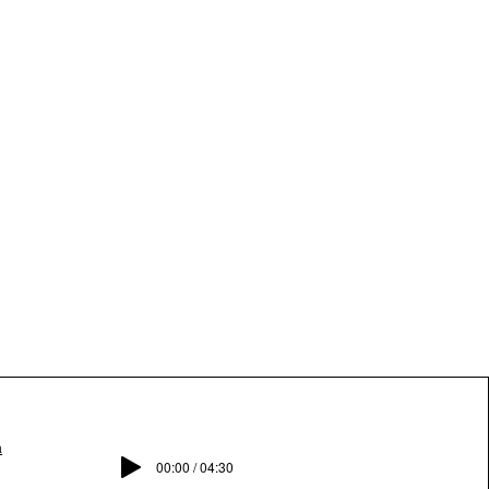
a
00:00 / 04:30