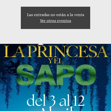
Las entradas no están a la venta
Ver otros eventos