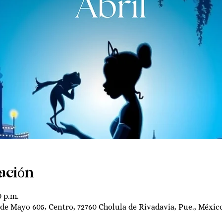
ación
0 p.m.
 de Mayo 605, Centro, 72760 Cholula de Rivadavia, Pue., Méxic