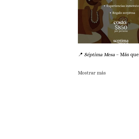
📍 
Séptima Mesa
 – Más que
Mostrar más