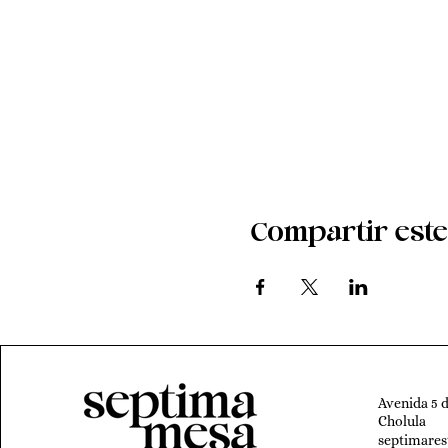
Compartir este
Avenida 5 
Cholula
septimare