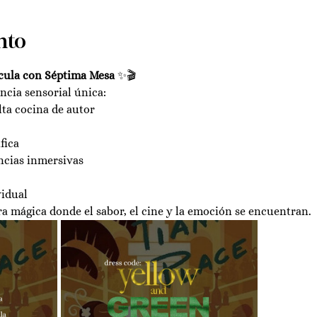
nto
ícula con Séptima Mesa
 ✨🎬
ncia sensorial única:
lta cocina de autor
fica
ncias inmersivas
idual 
 mágica donde el sabor, el cine y la emoción se encuentran.