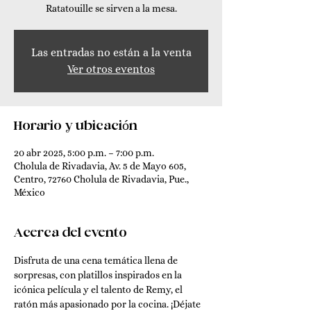
Ratatouille se sirven a la mesa.
Las entradas no están a la venta
Ver otros eventos
Horario y ubicación
20 abr 2025, 5:00 p.m. – 7:00 p.m.
Cholula de Rivadavia, Av. 5 de Mayo 605,
Centro, 72760 Cholula de Rivadavia, Pue.,
México
Acerca del evento
Disfruta de una cena temática llena de 
sorpresas, con platillos inspirados en la 
icónica película y el talento de Remy, el 
ratón más apasionado por la cocina. ¡Déjate 