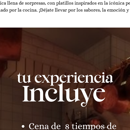
a llena de sorpresas, con platillos inspirados en la icónica pel
do por la cocina. ¡Déjate llevar por los sabores, la emoción y 