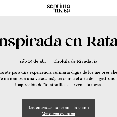
nspirada en Rata
sáb 19 de abr
  |  
Cholula de Rivadavia
párate para una experiencia culinaria digna de los mejores che
Te invitamos a una velada mágica donde el arte de la gastrono
inspiración de Ratatouille se sirven a la mesa.
Las entradas no están a la venta
Ver otros eventos