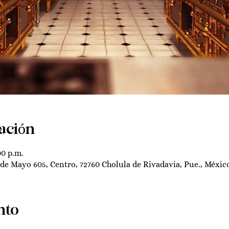
ación
00 p.m.
 de Mayo 605, Centro, 72760 Cholula de Rivadavia, Pue., Méxic
nto