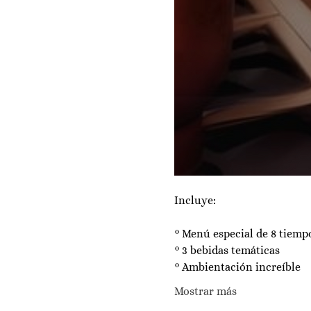
Incluye: 
° Menú especial de 8 tiempo
° 3 bebidas temáticas
° Ambientación increíble
Mostrar más