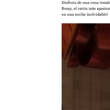
Disfruta de una cena temátic
Remy, el ratón más apasiona
en una noche inolvidable!