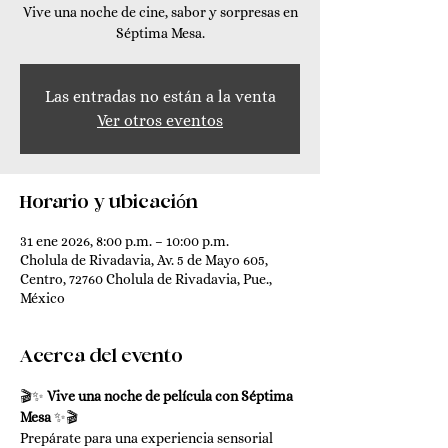
Vive una noche de cine, sabor y sorpresas en
Séptima Mesa.
Las entradas no están a la venta
Ver otros eventos
Horario y ubicación
31 ene 2026, 8:00 p.m. – 10:00 p.m.
Cholula de Rivadavia, Av. 5 de Mayo 605,
Centro, 72760 Cholula de Rivadavia, Pue.,
México
Acerca del evento
🎬✨ 
Vive una noche de película con Séptima 
Mesa
 ✨🎬
Prepárate para una experiencia sensorial 