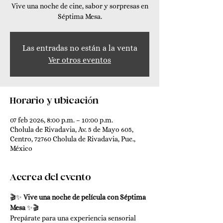
Vive una noche de cine, sabor y sorpresas en
Séptima Mesa.
Las entradas no están a la venta
Ver otros eventos
Horario y ubicación
07 feb 2026, 8:00 p.m. – 10:00 p.m.
Cholula de Rivadavia, Av. 5 de Mayo 605,
Centro, 72760 Cholula de Rivadavia, Pue.,
México
Acerca del evento
🎬✨ 
Vive una noche de película con Séptima 
Mesa
 ✨🎬
Prepárate para una experiencia sensorial 