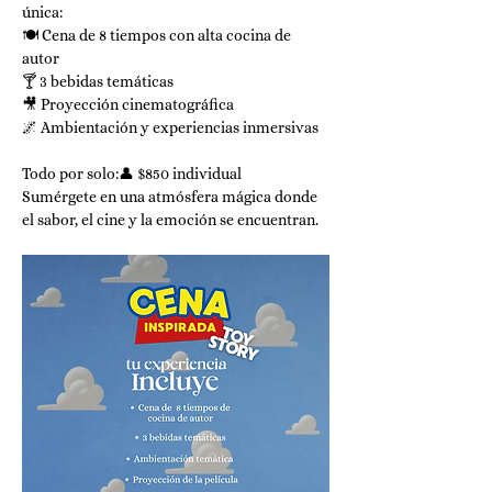
única:
🍽️ Cena de 8 tiempos con alta cocina de 
autor
🍸 3 bebidas temáticas
🎥 Proyección cinematográfica
🌌 Ambientación y experiencias inmersivas
Todo por solo:👤 $850 individual 
Sumérgete en una atmósfera mágica donde 
el sabor, el cine y la emoción se encuentran.