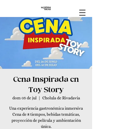
Cena Inspirada en
Toy Story
dom 05 de jul
  |  
Cholula de Rivadavia
Una experiencia gastronómica inmersiva
Cena de 8 tiempos, bebidas temáticas,
proyección de película y ambientación
única.