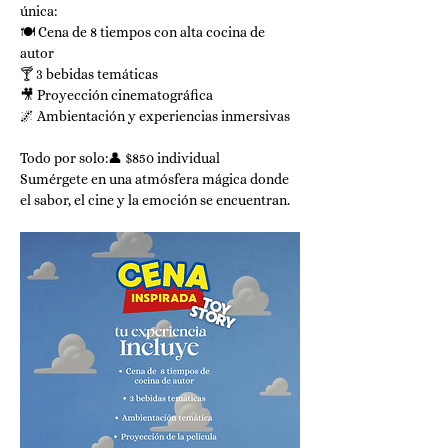
única:
🍽️ Cena de 8 tiempos con alta cocina de 
autor
🍸 3 bebidas temáticas
🎥 Proyección cinematográfica
🌌 Ambientación y experiencias inmersivas
Todo por solo:👤 $850 individual 
Sumérgete en una atmósfera mágica donde 
el sabor, el cine y la emoción se encuentran.