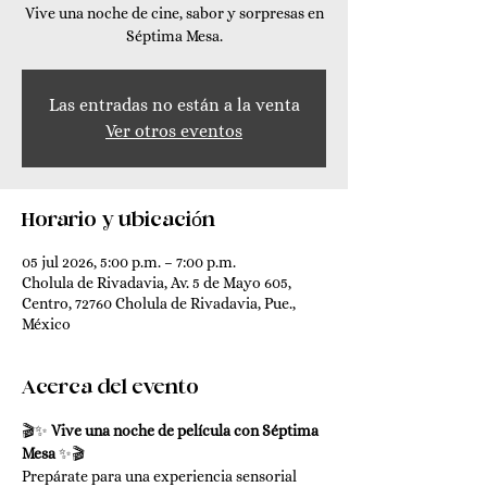
Vive una noche de cine, sabor y sorpresas en
Séptima Mesa.
Las entradas no están a la venta
Ver otros eventos
Horario y ubicación
05 jul 2026, 5:00 p.m. – 7:00 p.m.
Cholula de Rivadavia, Av. 5 de Mayo 605,
Centro, 72760 Cholula de Rivadavia, Pue.,
México
Acerca del evento
🎬✨ 
Vive una noche de película con Séptima 
Mesa
 ✨🎬
Prepárate para una experiencia sensorial 